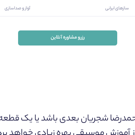
سازهای ایرانی
آواز و صداسازی
رزرو مشاوره آنلاین
مدرضا شجریان بعدی باشد یا یک قطعه م
 از آموزش موسیقی بهره زیادی خواهد برد