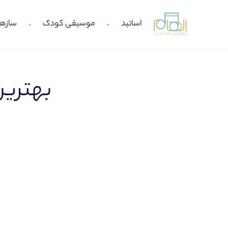
اساتید
موسیقی کودک
سازها
بهتری