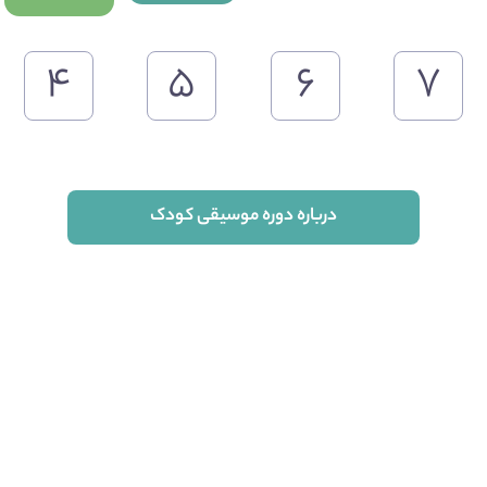
۴
۵
۶
۷
درباره دوره موسیقی کودک