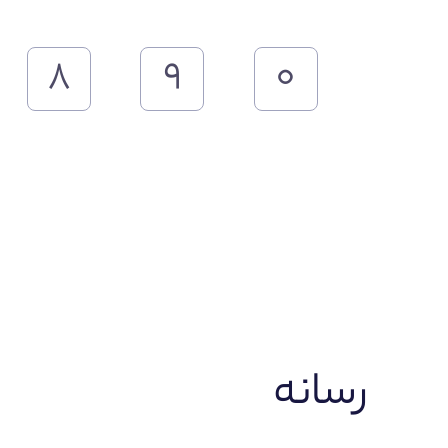
۸
۹
۰
رسانه