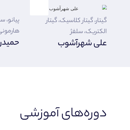
پیانو، س
گیتار، گیتار کلاسیک، گیتار
هارمونی
الکتریک، سلفژ
حمیدر
علی شهرآشوب
دوره‌های آموزشی