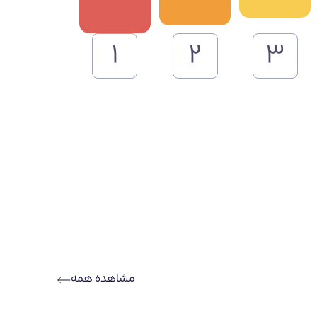
۱
۲
۳
مشاهده همه