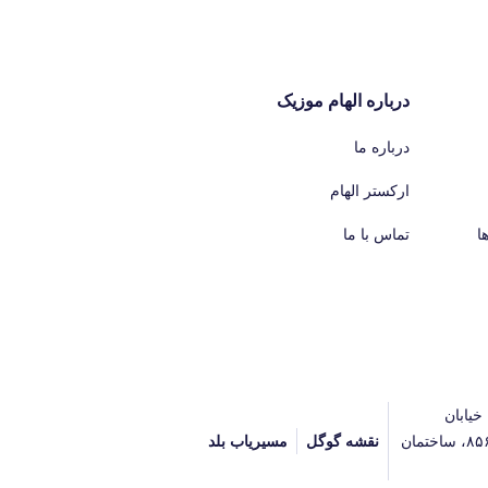
درباره الهام موزیک
درباره ما
ارکستر الهام
ا
تماس با ما
خیابان
آیت‌الله جلالی خمینی (آیت شمالی سابق)، پلاک ۸۵۶، ساختمان
نقشه گوگل
مسیریاب بلد