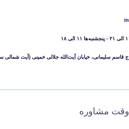
i
یمانی، خیابان آیت‌الله جلالی خمینی (آیت شمالی سابق)، پلاک ۸۵۶، ساختمان نا
وقت مشاوره