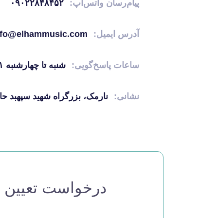
پیام‌رسان واتس‌اپ:
۰۹۰۲۲۸۴۸۴۵۲
آدرس ایمیل:
nfo@elhammusic.com
ساعات پاسخ‌گویی:
شنبه تا چهارشنبه ۱۱ الی ۲۱ - پنجشنبه‌ها ۱۱ الی ۱۸
نشانی:
نارمک، بزرگراه شهید سپهبد حاج قاسم سل
درخواست تعیین 