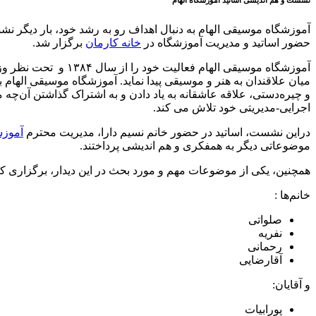
حضور اساتید و مدیریت آموزشگاه در
خانه کارمان
برگزار شد.
آموزشگاه موسیقی اله
میان علاقندان به هنر و موسیقی پیدا نماید. آموزشگاه موسیقی الهام
و چیره‌دستی، علاقه عاشقانه به یاد دادن و به اشتراک گذاشتن آن‌چه 
اجرایی-مدیریتی خود تلاش می کند.
دراین نشست، اساتید در حضور خانم نسیم دارا، مدیریت محترم
آموزش
موضوعاتی دیگر به همفکری و هم اندیشی پرداختند.
همچنین، یکی از موضوعات مهم و مورد بحث در این دیدار، برگزاری کل
خانم‌ها :
صلواتی
نفریه
رحمانی
آقارضایی
و آقایان:
پورابیات