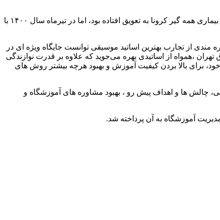
آموزشگاه موسیقی الهام به دنبال اهداف رو به رشد خود، بار دیگر نشست و هم اندیشی اساتید را برگزار نمود. این هم اندیشی اگرچه به دلیل بیماری همه گیر کرونا به تعویق افتاده بود، اما در تیرماه سال ۱۴۰۰ با
ان این آموزشگاه با بهره مندی از تجارب بهترین اساتید موسیقی توانست جایگاه ویژه ای در
تهران ،همواه از اساتیدی بهره می‌جوید که علاوه بر قدرت نوازندگی
د خود، برای بالا بردن کیفیت آموزش و بهبود هرچه بیشتر روش های
 چالش ها و اهداف پیش رو ، بهبود مشاوره های آموزشگاه و
دیریت آموزشگاه به آن پرداخته شد.