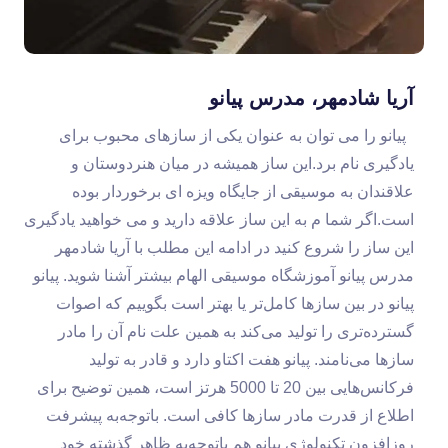
آریا شادمهر، مدرس پیانو
پیانو را می توان به عنوان یکی از سازهای محبوب برای
یادگیری نام برد.این ساز همیشه در میان هنردوستان و
علاقندان به موسیقی از جایگاه ویزه ای برخوردار بوده
است.اگر شما م به این ساز علاقه دارید و می خواهید یادگیری
این ساز را شروع کنید در ادامه این مطلب با آریا شادمهر
مدرس پیانو آموزشگاه موسیقی الهام بیشتر آشنا شوید. پیانو
پیانو در بین سازها کامل‌تر یا بهتر است بگوییم که اصوات
گسترده‌تری را تولید می‌کند به همین علت نام آن را مادر
سازها می‌نامند. پیانو هفت اکتاو دارد و قادر به تولید
فرکانس‌هایی بین 20 تا 5000 هرتز است، همین توضیح برای
اطلاع از قدرت مادر سازها کافی است. باتوجه‌به پیشرفت
روزافزون تکنولوژی پیانو هم باتوجه‌به ظاهر گذشته خود