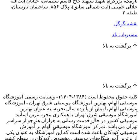
نارمک، بزرگراه شهید سپهبد حاج قاسم سلیمانی، خیابان آیت‌الله
جلالی خمینی (آیت شمالی سابق)، پلاک ۸۵۶، ساختمان نارستان،
طبقه ۲
نقشه گوگل
مسیریاب بلد
برگشت به بالا
برگشت به بالا
کلیه حقوق محفوظ است (۱۳۸۴-۱۴۰۴) - وبسایت رسمی آموزشگاه
موسیقی الهام، بهترین آموزشگاه موسیقی شرق تهران - آموزشگاه
موسیقی الهام با بیش از پانزده سال تجربه، به عنوان بهترین
آموزشگاه موسیقی شرق تهران با همکاری مجرب‌ترین اساتید
موسیقی کشور در حال خدمت رسانی به هزاران هنرجو از سراسر
تهران می باشد. تمرکز آموزشگاه موسیقی الهام بر آموزش
موسیقی کودکان باعث شده است که این آموزشگاه به عنوان یکی
از برترین آموزشگاه‌های موسیقی مخصوص کودکان در سطح کشور