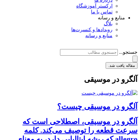
ارکستر آموزشگاه
تماس با ما
منابع و رسانه
بلاگ
رویدادها و کنسرت‌ها
منابع و رسانه
جستجو...
مقاله یافت شد.
آلگرو در موسیقی
آلگرو در موسیقی چیست؟
آلگرو در موسیقی، اصطلاحی است که
سرعت قطعه را توصیف می‌کند. کلمه
allegro که ریشه ایتالیایی دارد، به معنای