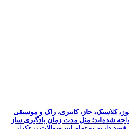
وز، کلاسیک، جاز، کانتری، راک و موسیقی
مواجه شده‌اید؛ مثل مدت زمان یادگیری ساز
د داریم به تمام این سوالات پر تکرار