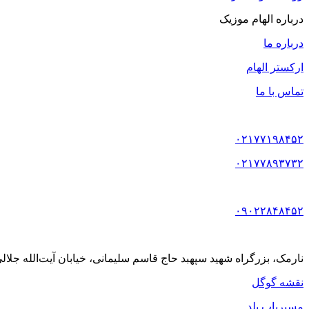
درباره الهام موزیک
درباره ما
ارکستر الهام
تماس با ما
۰۲۱۷۷۱۹۸۴۵۲
۰۲۱۷۷۸۹۳۷۳۲
۰۹۰۲۲۸۴۸۴۵۲
نارمک، بزرگراه شهید سپهبد حاج قاسم سلیمانی، خیابان آیت‌الله جلالی خمینی (آیت شمالی
نقشه گوگل
مسیریاب بلد