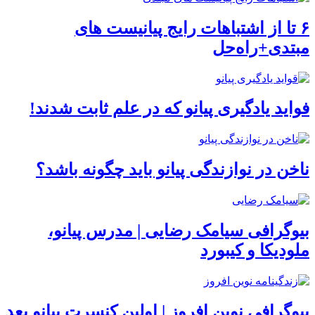
۶ تا از اشتباهات رایج پیانیست های
مبتدی‌+راه‌حل
فواید یادگیری پیانو که در علم ثابت شدند!
ناخن در نوازندگی پیانو باید چگونه باشد؟
بیوگرافی سیامک رضایی | مدرس پیانو،
ملودیکا و کیبورد
بیوگرافی نوین افروز | اولین کنسرت پیانو بعد