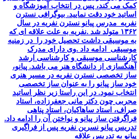
کمک می کند، پس در انتخاب آموزشگاه و
اساتید خود دقت نمایید. بیوگرافی نسترن
نفریه مدرس پیانو نسترن نفریه در سال
۱۳۶۲ متولد شد .نفریه به علت علاقه ای که
به موسیقی داشت تحصیل خود را در زمنیه
موسیقی ادامه داد .وی دارای مدرک
کارشناسی موسیقی و کارشناسی ارشد
آهنگسازی از دانشگاه هنر می باشد. پیانو،
ساز تخصصی نسترن نفریه در مسیر هنری
خود ساز پیانو را به عنوان ساز تخصصی
انتخاب نمود. در این راستا زیر نظر اساتید
مجربی چون دکتر مانی جعفرزاده، استاد
صراف، استاد ساهاکیان، استاد پناهی
فراگرفتن ساز پیانو و نواختن آن را ادامه داد.
تدریس پیانو نسرین نفریه پس از فراگیری
پیانو به تدریس علاقه