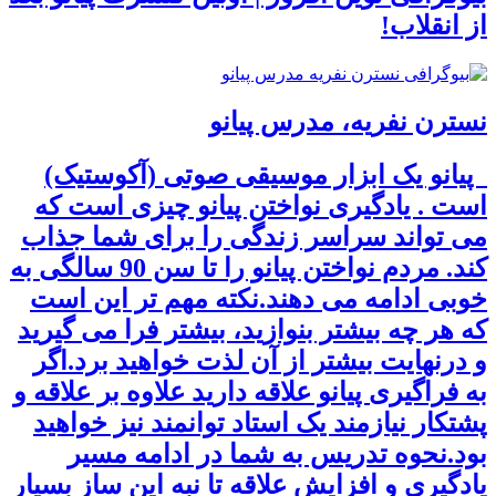
از انقلاب!
نسترن نفریه، مدرس پیانو
پیانو یک ابزار موسیقی صوتی (آکوستیک)
است . یادگیری نواختن پیانو چیزی است که
می تواند سراسر زندگی را برای شما جذاب
کند. مردم نواختن پیانو را تا سن 90 سالگی به
خوبی ادامه می دهند.نکته مهم تر این است
که هر چه بیشتر بنوازید، بیشتر فرا می گیرید
و درنهایت بیشتر از آن لذت خواهید برد.اگر
به فراگیری پیانو علاقه دارید علاوه بر علاقه و
پشتکار نیازمند یک استاد توانمند نیز خواهید
بود.نحوه تدریس به شما در ادامه مسیر
یادگیری و افزایش علاقه تا نبه این ساز بسیار