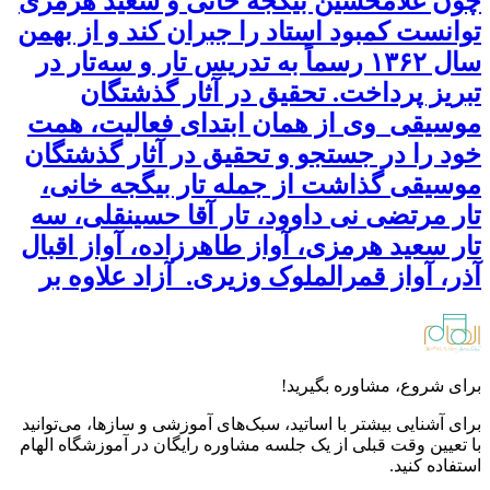
چون غلامحسین بیگجه خانی و سعید هرمزی
توانست کمبود استاد را جبران کند و از بهمن
سال ۱۳۶۲ رسماً به تدریس تار و سه‌تار در
تبریز پرداخت. تحقیق در آثار گذشتگان
موسیقی وی از همان ابتدای فعالیت، همت
خود را در جستجو و تحقیق در آثار گذشتگان
موسیقی گذاشت از جمله تار بیگجه خانی،
تار مرتضی نی داوود، تار آقا حسینقلی، سه
تار سعید هرمزی، آواز طاهرزاده، آواز اقبال
آذر، آواز قمرالملوک وزیری. آزاد علاوه بر
برای شروع، مشاوره بگیرید!
برای آشنایی بیشتر با اساتید، سبک‌های آموزشی و سازها، می‌توانید
با تعیین وقت قبلی از یک جلسه مشاوره رایگان در آموزشگاه الهام
استفاده کنید.