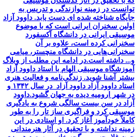
که با تحقیق در آثار گذشتگان موسیقی
توانست در زمینه نوازندگی و تدریس به
جایگاه شناخته شده ای دست یابد. داوود آزاد
اولین سخنران ایرانی است که با موضوع
موسیقی ایرانی در دانشگاه آکسفورد
سخنرانی کرده است، علاوه بر آن
سخنرانی‌هایی در دانشگاه منچستر، میامی
و... داشته است.در ادامه این مطلب از وبلاگ
آموزشگاه موسیقی الهام با استاد داوود آزاد
بیشتر آشنا شوید. زندگی‌نامه و فعالیت هنری
استاد داوود آزاد داوود آزاد در سال ۱۳۴۲ و
در شهر ارومیه دیده به جهان گشود.داوود
آزاد در سن بیست سالگی شروع به یادگیری
موسیقی کرد و فراگیری ساز تار را به طور
کاملاً خودآموز آغاز کرد. او استادی در این
زمینه نداشته و با تحقیق در آثار هنرمندانی