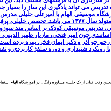
 در سازگاری آن با فرهنگهای مختلف دید. این س
یس می تواند یادگیری این ساز را بسیار جذاب
وزشگاه موسیقی الهام با امیرعلی خلیلی مدرس 
امیرعلی خلیلی مدرس ویولن امیرعلی خلیلی متولد سا
ساتیدی چون امیر فتحی، مازیار ظهیر الدینی، 
حم جو آذر و دکتر ایمان فخر، بهره برده است
 رویکرد شنیداری و دوره سلفژ کاربردی و تفس
 تعیین وقت قبلی از یک جلسه مشاوره رایگان در آموزشگاه الهام استفاده