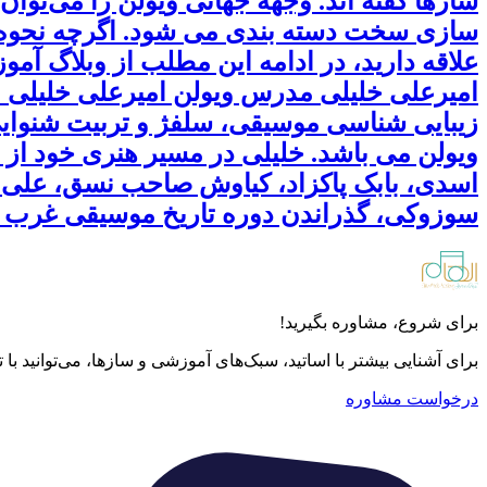
سازها گفته اند. وجهه جهانی ویولن را می‌توان
سازی سخت دسته بندی می شود. اگرچه نحوه تدر
علاقه دارید، در ادامه این مطلب از وبلاگ آم
ویولن می باشد. خلیلی در مسیر هنری خود از ا
اسدی، بابک پاکزاد، کیاوش صاحب نسق، علی ر
سوزوکی، گذراندن دوره تاریخ موسیقی غرب با
برای شروع، مشاوره بگیرید!
برای آشنایی بیشتر با اساتید، سبک‌های آموزشی و سازها، می‌توانید با
درخواست مشاوره