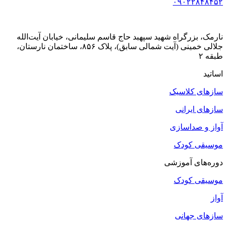
۰۹۰۲۲۸۴۸۴۵۲
نارمک، بزرگراه شهید سپهبد حاج قاسم سلیمانی، خیابان آیت‌الله
جلالی خمینی (آیت شمالی سابق)، پلاک ۸۵۶، ساختمان نارستان،
طبقه ۲
اساتید
سازهای کلاسیک
سازهای ایرانی
آواز و صداسازی
موسیقی کودک
دوره‌های آموزشی
موسیقی کودک
آواز
سازهای جهانی