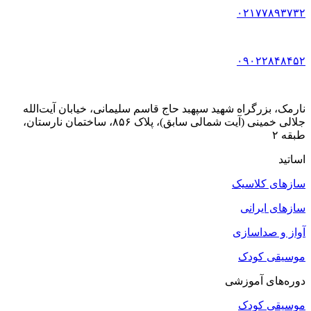
۰۲۱۷۷۸۹۳۷۳۲
۰۹۰۲۲۸۴۸۴۵۲
نارمک، بزرگراه شهید سپهبد حاج قاسم سلیمانی، خیابان آیت‌الله
جلالی خمینی (آیت شمالی سابق)، پلاک ۸۵۶، ساختمان نارستان،
طبقه ۲
اساتید
سازهای کلاسیک
سازهای ایرانی
آواز و صداسازی
موسیقی کودک
دوره‌های آموزشی
موسیقی کودک