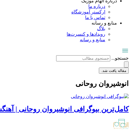
درباره الهام موزیک
درباره ما
ارکستر آموزشگاه
تماس با ما
منابع و رسانه
بلاگ
رویدادها و کنسرت‌ها
منابع و رسانه
جستجو...
مقاله یافت شد.
انوشیروان روحانی
کامل‌ترین بیوگرافی انوشیروان روحانی | آه