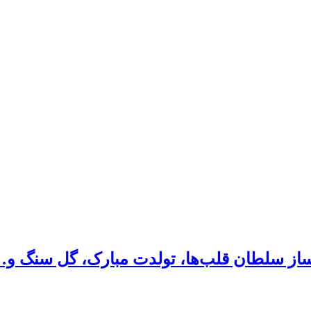
نگساز سلطان قلب‌ها، تولدت مبارک، گل سنگ و