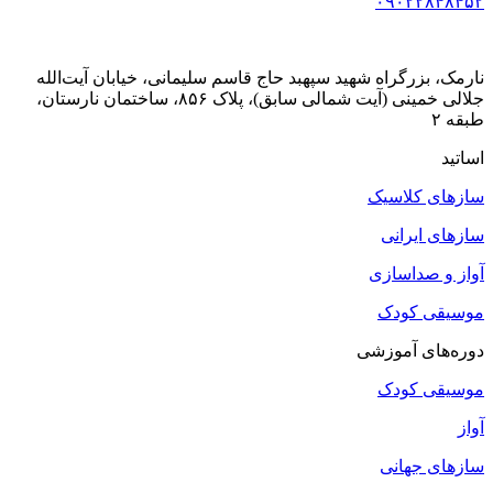
۰۹۰۲۲۸۴۸۴۵۲
نارمک، بزرگراه شهید سپهبد حاج قاسم سلیمانی، خیابان آیت‌الله
جلالی خمینی (آیت شمالی سابق)، پلاک ۸۵۶، ساختمان نارستان،
طبقه ۲
اساتید
سازهای کلاسیک
سازهای ایرانی
آواز و صداسازی
موسیقی کودک
دوره‌های آموزشی
موسیقی کودک
آواز
سازهای جهانی