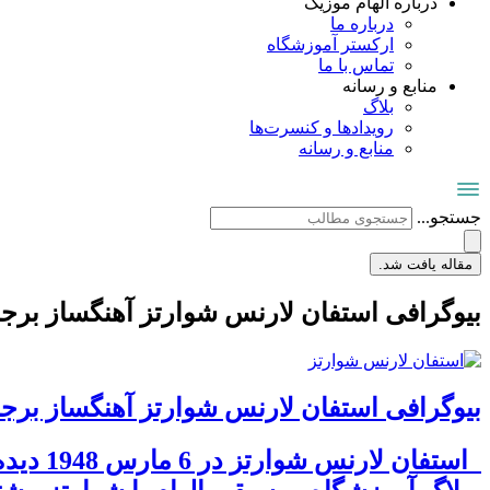
درباره الهام موزیک
درباره ما
ارکستر آموزشگاه
تماس با ما
منابع و رسانه
بلاگ
رویدادها و کنسرت‌ها
منابع و رسانه
جستجو...
مقاله یافت شد.
بیوگرافی استفان لارنس شوارتز آهنگساز برج
بیوگرافی استفان لارنس شوارتز آهنگساز برج
استفان