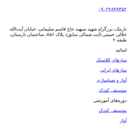
۰۹۰۲۲۸۴۸۴۵۲
نارمک، بزرگراه شهید سپهبد حاج قاسم سلیمانی، خیابان آیت‌الله
جلالی خمینی (آیت شمالی سابق)، پلاک ۸۵۶، ساختمان نارستان،
طبقه ۲
اساتید
سازهای کلاسیک
سازهای ایرانی
آواز و صداسازی
موسیقی کودک
دوره‌های آموزشی
موسیقی کودک
آواز