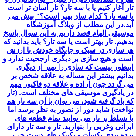
تار آغار کنیم یا با سه تار؟ تار آسان تر است
یا سه تار؟ کدام ساز بهتر است؟" پیش می
آید.در این مطلب از وبلاگ آموزشگاه
موسیقی الهام قصد داریم به این سوال پاسخ
بدهیم. تار بهتر است یا سه تار؟ باید بدانید که
هر سازی در سبک و جایگاه خودش با ارزش
است و هیچ سازی بر دیگری ارجحیت ندارد و
اینطور نیست که سازی را بهتر از دیگری
بدانیم بیشتر این مساله به علاقه شخص بر
می گردد چون اراده و علاقه دو فاکتور مهم
در یادگیری موسیقی های مختلف است. (تار
که یاد گرفته شود، می توان با آن سه تار هم
نواخت) شاید دور از تصور به نظر برسد اما
با تسلط بر تار می ­توانید تمام قطعه ­های
ایرانی وغربی را بنوازید. تار و سه تار دارای
پرده بندی یکسان و تکنیک های دست چپ