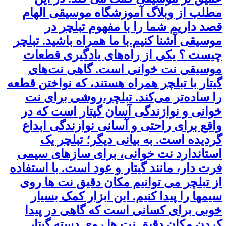
مطلب از وبلاگ آموزشگاه موسیقی الهام
قصد داریم شما را با مفهوم تبلچر در
موسیقی آشنا کنیم.با ما همراه باشید. تبلچر
چیست ؟ یکی از راه‌های یادگیری قطعات
موسیقی نت خوانی است. گاهی نت‌های
گیتار با تبلچر همراه هستند، که نواختن قطعه
را ساده‌تر می‌کند. تبلچر،روشی برای نت
خوانی و نوازندگی آسان گیتار است که در
واقع برای راحتی و آسانی نوازندگی ابداع
گردیده است. به بیانی دیگر؛ تبلچر یک
استاندارد نت خوانی، برای سازهای سیمی
فرت دار، مانند گیتار و عود است. با استفاده
از تبلچر می توانیم مکان دقیق نت ها روی
سیمها را پیدا کنیم. این ابزار کمک بسیار
خوبی برای کسانی است که گاهی در پیدا
کردن مکان دقیق نت ها روی دسته گیتار