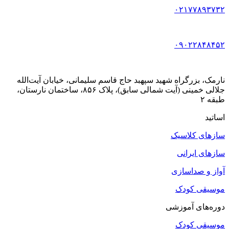
۰۲۱۷۷۸۹۳۷۳۲
۰۹۰۲۲۸۴۸۴۵۲
نارمک، بزرگراه شهید سپهبد حاج قاسم سلیمانی، خیابان آیت‌الله
جلالی خمینی (آیت شمالی سابق)، پلاک ۸۵۶، ساختمان نارستان،
طبقه ۲
اساتید
سازهای کلاسیک
سازهای ایرانی
آواز و صداسازی
موسیقی کودک
دوره‌های آموزشی
موسیقی کودک