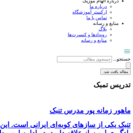
درباره الهام موزیک
درباره ما
ارکستر آموزشگاه
تماس با ما
منابع و رسانه
بلاگ
رویدادها و کنسرت‌ها
منابع و رسانه
جستجو...
مقاله یافت شد.
تدریس تمبک
ماهور زمانه پور مدرس تنبک
تنبک یکی از سازهای کوبه‌ای ایرانی است. ا
یادگیری این ساز علاقه دارید، در ادامه این م