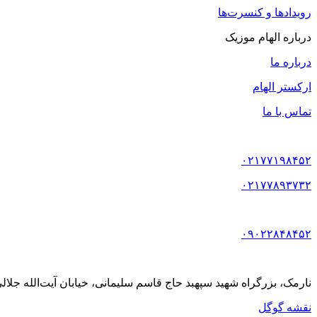
رویدادها و کنسرت‌ها
درباره الهام موزیک
درباره ما
ارکستر الهام
تماس با ما
۰۲۱۷۷۱۹۸۴۵۲
۰۲۱۷۷۸۹۳۷۳۲
۰۹۰۲۲۸۴۸۴۵۲
نارمک، بزرگراه شهید سپهبد حاج قاسم سلیمانی، خیابان آیت‌الله جلالی خمینی (آیت شمالی
نقشه گوگل