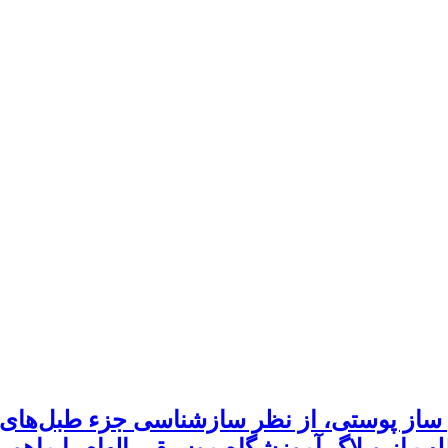
ین ساز پوستی، از نظر سازشناسی جزء طبل‌ها
طلب از وبلاگ آموزشگاه موسیقی الهام با ماهو