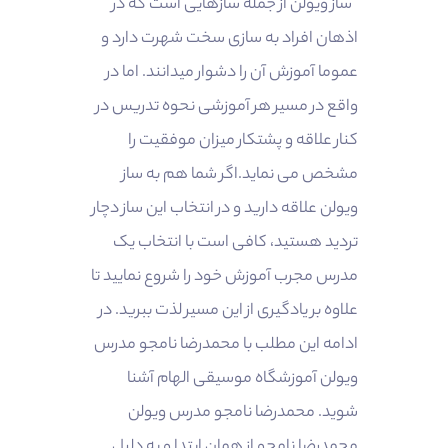
ساز ویولن از جمله سازهایی است که در
اذهان افراد به سازی سخت شهرت دارد و
عموما آموزش آن را دشوار میدانند. اما در
واقع در مسیر هر آموزشی نحوه تدریس در
کنار علاقه و پشتکار میزان موفقیت را
مشخص می نماید.اگر شما هم به ساز
ویولن علاقه دارید و در انتخاب این ساز دچار
تردید هستید، کافی است با انتخاب یک
مدرس مجرب آموزش خود را شروع نمایید تا
علاوه بر یادگیری از این مسیر لذت ببرید. در
ادامه این مطلب با محمدرضا نامجو مدرس
ویولن آموزشگاه موسیقی الهام آشنا
شوید. محمدرضا نامجو مدرس ویولن
محمدرضا نامجو از همان ابتدا و به دلیل