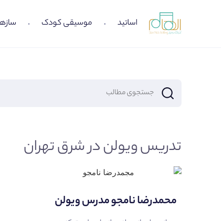
اساتید
موسیقی کودک
سازها
تدریس ویولن در شرق تهران
محمدرضا نامجو مدرس ویولن