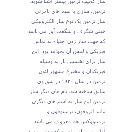
ساز عجیب ترمین بیشتر آشنا شوید.
ترمین، سازی با سیم های نامرئی
ساز ترمین یک نوع ساز الکترونیکی
خیلی شگرف و شگفت آور می باشد
که جهت ساز زدن احتیاج به تماس
فیزیکی و لمس آن نخواهد بود. این
ساز برای نخستین بار به وسیله
فیزیکدان و مخترع مشهور لئون
ترمین در سال ۱۹۲۰ در شوروی
سابق ساخته شد. نام های دیگر ساز
ترمین این ساز به اسم های دیگری
مانند اتروفون، ترمینوفون و
ترمینووکس هم معروف می باشد.
اما ترمین نامی است که بیشتر مورد