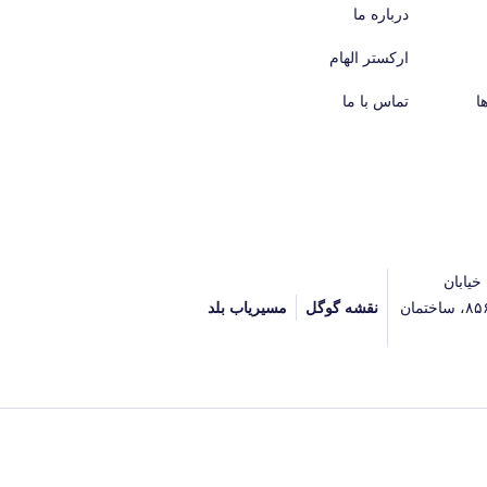
درباره ما
ارکستر الهام
ا
تماس با ما
خیابان
آیت‌الله جلالی خمینی (آیت شمالی سابق)، پلاک ۸۵۶، ساختمان
نقشه گوگل
مسیریاب بلد