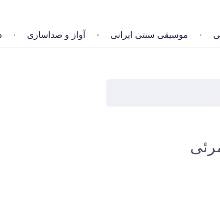
ی
موسیقی سنتی ایرانی
آواز و صداسازی
د
مرئی