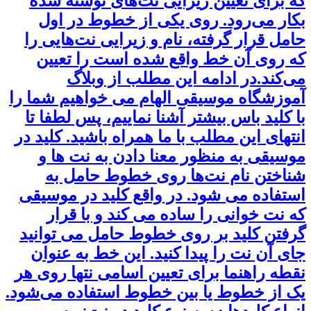
که برای تعیین زیرایی نت‌های نوشته شده
بکار می‌رود. روی یکی از خطوط در اول
حامل قرار گرفته، نام و زیرایی نت‌هایی را
که روی آن خط واقع شده است را تعیین
می‌کند.در ادامه این مطلب از وبلاگ
آموزشگاه موسیقی الهام می خواهیم شما را
با کلید باس بیشتر آشنا نماییم، پس لطفا تا
انتهای این مطلب با ما همراه باشید. کلید در
موسیقی به منظور معنا دادن به نت ها و
شناختن نام نت‌ها روی خطوط حامل به
استفاده می شود. در واقع کلید در موسیقی
که نت خوانی را ساده می کند و با قرار
گرفتن کلید بر روی خطوط حامل می توانید
جای آن نت را پیدا کنید. این خط به عنوان
نقطه راهنما برای تعیین اسامی نتها روی هر
یک از خطوط یا بین خطوط استفاده می‌شود.