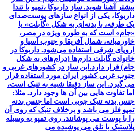
بیشتر آشنا شوید. ساز داربوکا ،تمپو یا تندا
داربوکا، یکی از انواع سازهای پوست‌صدای
یک طرفه، با بدنه‌ای به شکل «گابلت» یا
«جام» است که به طوره ویژه در مصر،
خاورمیانه، شمال آفریقا و جنوب آسیا و
اروپای شرقی استفاده می‌شود. داربوکا در
خانواده گابلت دارم‌ها (درام‌های به شکل
جام) قرار دارد.این ساز در کشورهای غربی و
جنوب غربی کشور ایران مورد استفاده قرار
می گیرد. این ساز دقیقا شبیه به تنبک است،
اما تفاوت هایی بین آن ها وجود دارد. مثلا:
جنس بدنه تنبک چوبی است اما جنس بدنه
تمپو فلز می باشد و برخلاف تنبک که روی آن
را با پوست می پوشانند، روی تمپو به وسیله
پلاستیک یا تلق می پوشیده می