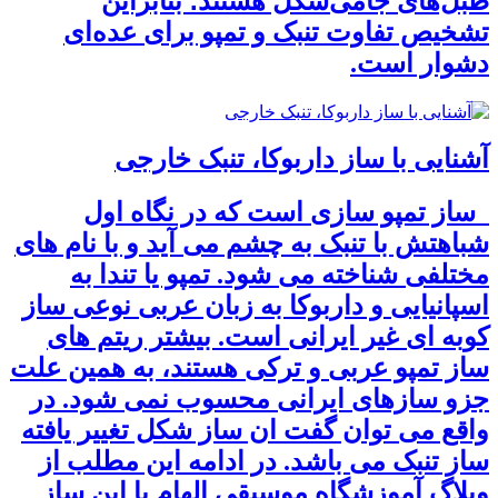
طبل‌های جامی‌شکل هستند؛ بنابراین
تشخیص تفاوت تنبک و تمپو برای عده‌ای
دشوار است.
آشنایی با ساز داربوکا، تنبک خارجی
ساز تمپو سازی است که در نگاه اول
شباهتش با تنبک به چشم می آید و با نام های
مختلفی شناخته می شود. تمپو یا تندا به
اسپانیایی و داربوکا به زبان عربی نوعی ساز
کوبه ای غیر ایرانی است. بیشتر ریتم های
ساز تمپو عربی و ترکی هستند، به همین علت
جزو سازهای ایرانی محسوب نمی شود. در
واقع می توان گفت ان ساز شکل تغییر یافته
ساز تنبک می باشد. در ادامه این مطلب از
وبلاگ آموزشگاه موسیقی الهام با این ساز