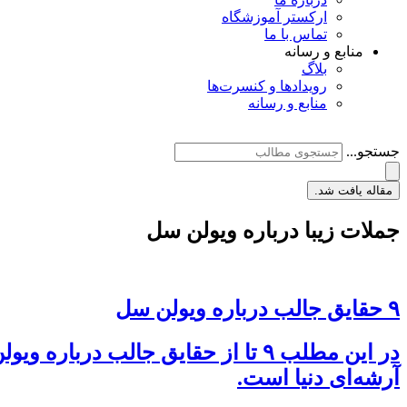
ارکستر آموزشگاه
تماس با ما
منابع و رسانه
بلاگ
رویدادها و کنسرت‌ها
منابع و رسانه
جستجو...
مقاله یافت شد.
جملات زیبا درباره ویولن سل
۹ حقایق جالب درباره ویولن سل
در این مطلب ۹ تا از حقایق جالب 
آرشه‌‌ای دنیا است.