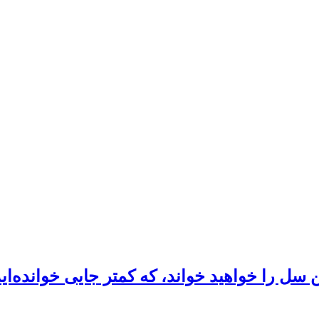
درباره ویولن سل را خواهید خواند، که کمتر جایی خو