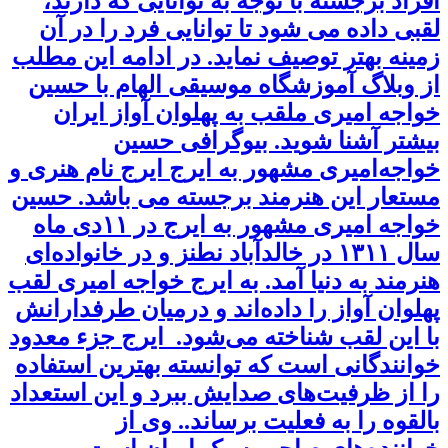
افراد برجسته با توجه به توانایی که دارند،
لقبی داده می شود تا توانایی فرد را در آن
زمینه بهتر توصیف نماید. در ادامه این مطلب
از وبلاگ آموزشگاه موسیقی الهام با حسین
خواجه امیری ملقب به پهلوان آواز ایران
بیشتر آشنا شوید. بیوگرافی حسین
خواجه‌امیری مشهور به ایرج ایرج نام هنری و
مستعار این هنرمند برجسته می باشد. حسین
خواجه امیری مشهور به ایرج در ۱۱دی ماه
سال ۱۳۱۱ در خالدآباد نطنز و در خانواده‌ای
هنرمند به دنیا آمد. به ایرج خواجه امیری لقب
پهلوان آواز را داده‌اند و درمیان طرفدارانش
با این لقب شناخته می‌شود. ایرج جزء معدود
خوانندگانی است که توانسته بهترین استفاده
را از ظرفیت‌های صدایش ببرد و این استعداد
بالقوه را به فعلیت برساند.. وی از