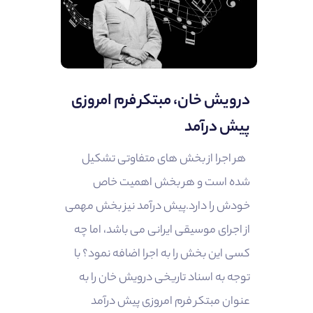
درویش خان، مبتکر فرم امروزی
پیش درآمد
هر اجرا از بخش های متفاوتی تشکیل
شده است و هر بخش اهمیت خاص
خودش را دارد.پیش درآمد نیز بخش مهمی
از اجرای موسیقی ایرانی می باشد، اما چه
کسی این بخش را به اجرا اضافه نمود؟ با
توجه به اسناد تاریخی درویش خان را به
عنوان مبتکر فرم امروزی پیش درآمد