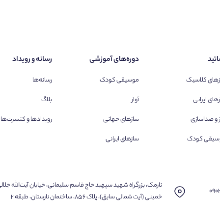
تید
دوره‌های آموزشی
رسانه و رویداد
های کلاسیک
موسیقی کودک
رسانه‌ها
های ایرانی
آواز
بلاگ
ز و صداسازی
سازهای جهانی
رویدادها و کنسرت‌ها
سیقی کودک
سازهای ایرانی
نارمک، بزرگراه شهید سپهبد حاج قاسم سلیمانی، خیابان آیت‌الله جلال
۰۹۰
خمینی (آیت شمالی سابق)، پلاک ۸۵۶، ساختمان نارستان، طبقه ۲