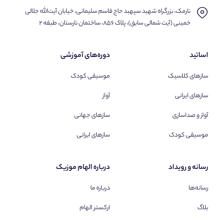
نارمک، بزرگراه شهید سپهبد حاج قاسم سلیمانی، خیابان آیت‌الله جلالی
خمینی (آیت شمالی سابق)، پلاک ۸۵۶، ساختمان نارستان، طبقه ۲
اساتید
دوره‌های آموزشی
سازهای کلاسیک
موسیقی کودک
سازهای ایرانی
آواز
آواز و صداسازی
سازهای جهانی
موسیقی کودک
سازهای ایرانی
رسانه و رویداد
درباره الهام موزیک
رسانه‌ها
درباره ما
بلاگ
ارکستر الهام