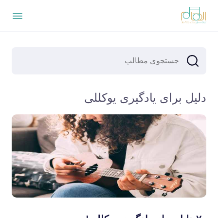
دلیل برای یادگیری یوکللی