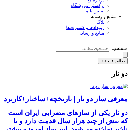
ارکستر آموزشگاه
تماس با ما
منابع و رسانه
بلاگ
رویدادها و کنسرت‌ها
منابع و رسانه
جستجو...
مقاله یافت شد.
دو تار
معرفی ساز دو تار | تاریخچه+ساختار+کاربرد
دو تار یکی از سازهای مضرابی ایران است
که بیش از چند هزار سال قدمت دارد و با
ناخن نواخته می‌شود. این ساز امروزه بیشتر