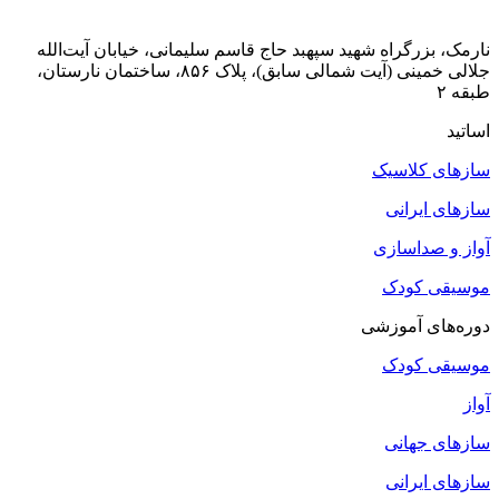
نارمک، بزرگراه شهید سپهبد حاج قاسم سلیمانی، خیابان آیت‌الله
جلالی خمینی (آیت شمالی سابق)، پلاک ۸۵۶، ساختمان نارستان،
طبقه ۲
اساتید
سازهای کلاسیک
سازهای ایرانی
آواز و صداسازی
موسیقی کودک
دوره‌های آموزشی
موسیقی کودک
آواز
سازهای جهانی
سازهای ایرانی