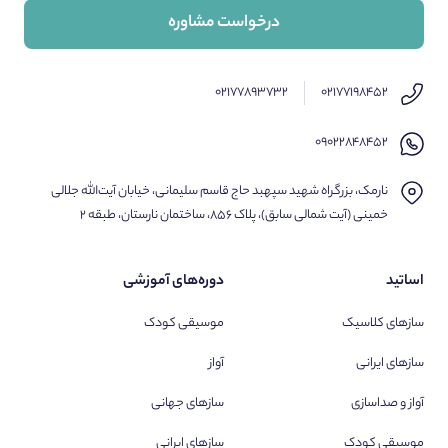
درخواست مشاوره
۰۲۱۷۷۸۹۳۷۳۲
۰۲۱۷۷۱۹۸۴۵۲
۰۹۰۲۲۸۴۸۴۵۲
نارمک، بزرگراه شهید سپهبد حاج قاسم سلیمانی، خیابان آیت‌الله جلالی
خمینی (آیت شمالی سابق)، پلاک ۸۵۶، ساختمان نارستان، طبقه ۲
اساتید
دوره‌های آموزشی
سازهای کلاسیک
موسیقی کودک
سازهای ایرانی
آواز
آواز و صداسازی
سازهای جهانی
موسیقی کودک
سازهای ایرانی