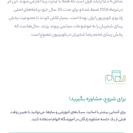
شامل 4 دعا از آیات قرآن است که همه با عبارت ربنا آغاز می‌شوند. این اثر
در تیرماه 1358 ضبط شده و برای مدت 30 سال جزو برنامه‌های اصلی
رادیو و تلویزیون ایران بوده است. بسیار تلاش کردند تا ممنوعیت پخش
ربنای شجریان را به موضوعات سیاسی پیوند بزنند. سال‌هاست که
پخش ربنای محمدرضا شجریان در تلویزیون ممنوع است
برای شروع، مشاوره بگیرید!
برای آشنایی بیشتر با اساتید، سبک‌های آموزشی و سازها، می‌توانید با تعیین وقت
قبلی از یک جلسه مشاوره رایگان در آموزشگاه الهام استفاده کنید.