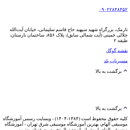
۰۹۰۲۲۸۴۸۴۵۲
نارمک، بزرگراه شهید سپهبد حاج قاسم سلیمانی، خیابان آیت‌الله
جلالی خمینی (آیت شمالی سابق)، پلاک ۸۵۶، ساختمان نارستان،
طبقه ۲
نقشه گوگل
مسیریاب بلد
برگشت به بالا
برگشت به بالا
کلیه حقوق محفوظ است (۱۳۸۴-۱۴۰۴) - وبسایت رسمی آموزشگاه
موسیقی الهام، بهترین آموزشگاه موسیقی شرق تهران - آموزشگاه
موسیقی الهام با بیش از پانزده سال تجربه، به عنوان بهترین