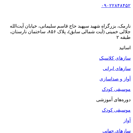
۰۹۰۲۲۸۴۸۴۵۲
نارمک، بزرگراه شهید سپهبد حاج قاسم سلیمانی، خیابان آیت‌الله
جلالی خمینی (آیت شمالی سابق)، پلاک ۸۵۶، ساختمان نارستان،
طبقه ۲
اساتید
سازهای کلاسیک
سازهای ایرانی
آواز و صداسازی
موسیقی کودک
دوره‌های آموزشی
موسیقی کودک
آواز
سازهای جهانی