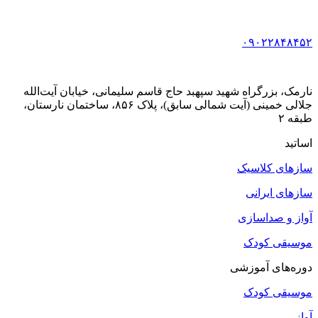
۰۹۰۲۲۸۴۸۴۵۲
نارمک، بزرگراه شهید سپهبد حاج قاسم سلیمانی، خیابان آیت‌الله
جلالی خمینی (آیت شمالی سابق)، پلاک ۸۵۶، ساختمان نارستان،
طبقه ۲
اساتید
سازهای کلاسیک
سازهای ایرانی
آواز و صداسازی
موسیقی کودک
دوره‌های آموزشی
موسیقی کودک
آواز