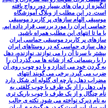
انگیزه از زمان های بسیار دور رواج یافته
است. در این مطلب از وبلاگ آموزشگاه
موسیقی الهام سازهای پر کاربرد موسیقی
حماسی ایران را مورد بررسی قرار داده ایم.
با ما تا انتهای این مطلب همراه باشید.
سازهای پر کاربرد موسیقی حماسی ایران
دهل سازی حماسی که در روستاهای ایران
بیشتر با سرنا آن را می نوازند. نوازنده، دهل
را با ریسمانی که از شانه ‌ها می‌ گذرد آن را
به گردن خود می اندازد و با دو چوب روی آن
ضرب می گیرد. برخی می گویند انتهای
مضراب دهل، پارچه‌ ای گلوله‌ ای شکل دارد
ولی دهل را از یک طرف با چوب کلفتی به
نام چنگال و از یک طرف با چوب باریک تری
به نام دیرک نواخته می شود. نکته ی جالب
این ساز این است که در هرگوشه ی ایران