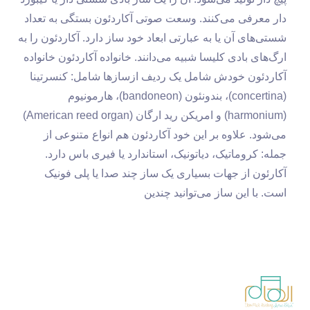
دار معرفی می‌کنند. وسعت صوتی آکاردئون بستگی به تعداد
شستی‌های آن یا به عبارتی ابعاد خود ساز دارد. آکاردئون را به
ارگ‌های بادی کلیسا شبیه می‌دانند. خانواده آکاردئون خانواده
آکاردئون خودش شامل یک ردیف ازسازها شامل: کنسرتینا
(concertina)، بندونئون (bandoneon)، هارمونیوم
(harmonium) و امریکن رید ارگان (American reed organ)
می‌شود. علاوه بر این خود آکاردئون هم انواع متنوعی از
جمله: کروماتیک، دیاتونیک، استاندارد یا فیری باس دارد.
آکارئون از جهات بسیاری یک ساز چند صدا یا پلی فونیک
است. با این ساز می‌توانید چندین