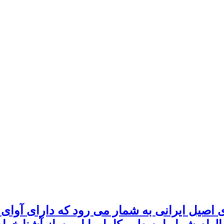
 اصیل ایرانی به شمار می رود که دارای آوای ب