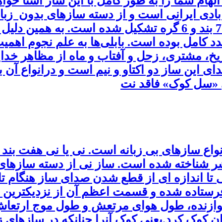
ام شما را به طور کامل با این ساز آشنا خواهی
ادی ایرانی است و از دسته سازهای بدون زبان
کامل بوده است. بابلی‌ها به علم نجوم اهمیت ب
 این ساز دو اکتاو و نیم است و درانواع آن با
ی «سل کوک» فاقد نت
نواع سازهای بی زبانه است. نی یا نی هفت بند 
ناخته شده است. ساز نی از دسته سازهای مح
 تا اندازه ای از قطع شدن صدای ساز هنگام تا
فرستاده شده و قسمت اعظم آن از نزدیکترین سو
نده، طول هوای مرتعش و طول موج ارتعاش را 
ن کوک کرد.یعنی کوک آنرا چنانکه در سازهای