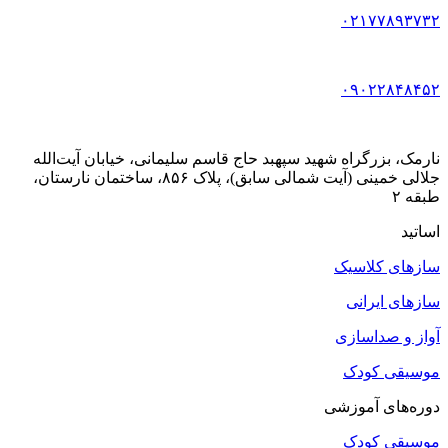
۰۲۱۷۷۸۹۳۷۳۲
۰۹۰۲۲۸۴۸۴۵۲
نارمک، بزرگراه شهید سپهبد حاج قاسم سلیمانی، خیابان آیت‌الله
جلالی خمینی (آیت شمالی سابق)، پلاک ۸۵۶، ساختمان نارستان،
طبقه ۲
اساتید
سازهای کلاسیک
سازهای ایرانی
آواز و صداسازی
موسیقی کودک
دوره‌های آموزشی
موسیقی کودک