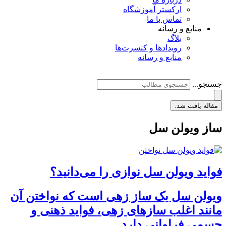
ارکستر آموزشگاه
تماس با ما
منابع و رسانه
بلاگ
رویدادها و کنسرت‌ها
منابع و رسانه
جستجو...
مقاله یافت شد.
ساز ویولن سل
فواید ویولن سل نوازی را می‌دانید؟
ویولن سل یک ساز زهی است که نواختن آن
مانند اغلب سازهای زهی، فواید ذهنی و
جسمی فراوانی دارد.