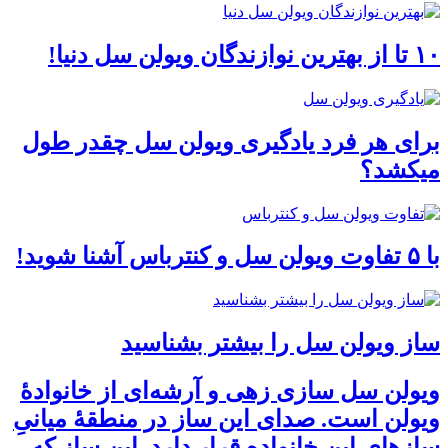
۱۰ تا از بهترین نوازندگان ویولن سل دنیا!
برای هر فرد یادگیری ویولن سل چقدر طول
میکشد؟
با ۵ تفاوت ویولن سل و کنترباس آشنا شوید!
ساز ویولن سل را بیشتر بشناسید
ویولن سل سازی زهی و آرشه‌ای از خانوادهٔ
ویولن است. صدای این ساز در منطقهٔ میانیِ
سازهای این خانواده قرار دارد. این ساز که