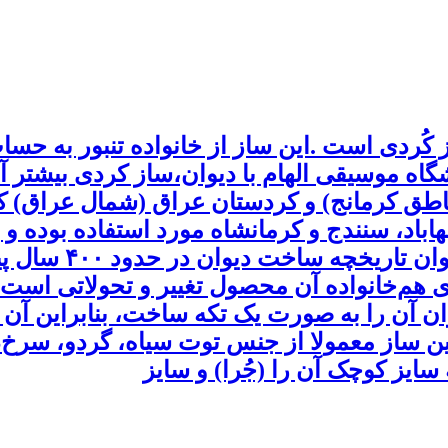
ُردی است .این ساز از خانواده تنبور به حساب
گاه موسیقی الهام با دیوان،ساز کردی بیشتر آ
مناطق کرمانج) و کردستان عراق (شمال عراق) 
باد، سنندج و کرمانشاه مورد استفاده بوده و با
مشتاقان فراوانی پ
 هم‌خانواده آن محصول تغییر و تحولاتی است 
 آن را به صورت یک تکه ساخت، بنابراین آن ر
از معمولا از جنس توت سیاه، گردو، سرخ‌دار
سایز کوچک آن را (جُرا) و سایز