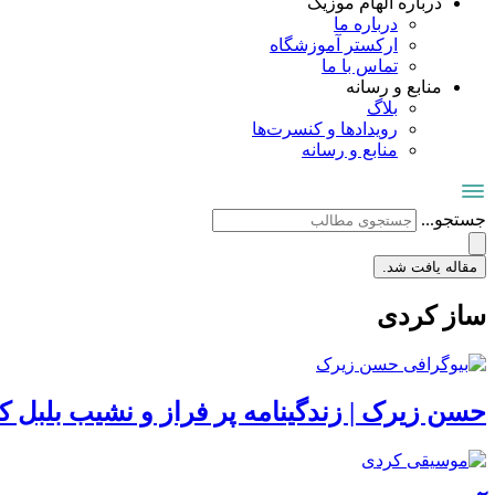
درباره الهام موزیک
درباره ما
ارکستر آموزشگاه
تماس با ما
منابع و رسانه
بلاگ
رویدادها و کنسرت‌ها
منابع و رسانه
جستجو...
مقاله یافت شد.
ساز کردی
حسن زیرک | زندگینامه پر فراز و نشیب بلبل ک