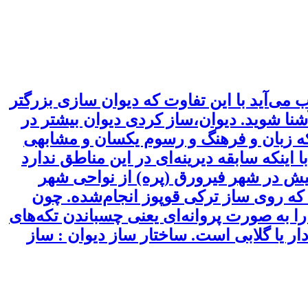
 می‌آید با این تفاوت که دیوان سازی بزرگتر
شنا شوید. دیوان،ساز کردی دیوان بیشتر در
که زبان و فرهنگ و رسوم یکسان و مشابهی
 اینکه سابقه دیرینه‌ای در این مناطق ندارد
یدا کرده است. تاریخچه دیوان تاریخچه ساخت دیوان در حدود ۴۰۰ سال پیش در شهر فیرورق (پره) از نواحی شهر
که روی ساز ترکی قوپوز انجام‌شده. چون
ا به صورت پروانه‌ای یعنی چسباندن تکه‌های
 یا گلابی است. ساختار ساز دیوان : ساز