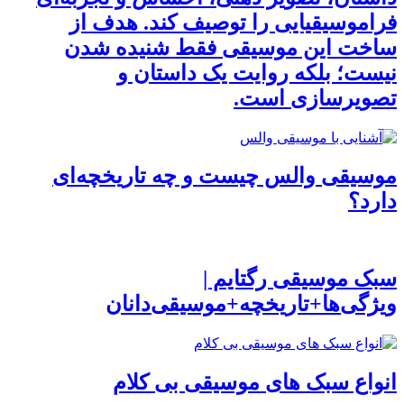
فراموسیقیایی را توصیف کند. هدف از
ساخت این موسیقی فقط شنیده شدن
نیست؛ بلکه روایت یک داستان و
تصویرسازی است.
موسیقی والس چیست و چه تاریخچه‌ای
دارد؟
سبک موسیقی رگتایم |
ویژگی‌ها+تاریخچه+موسیقی‌دانان
انواع سبک های موسیقی بی کلام