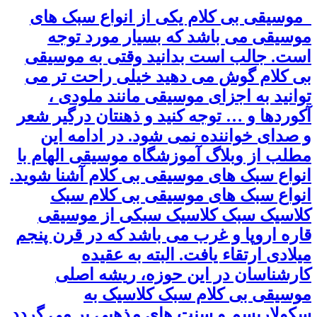
موسیقی بی کلام یکی از انواع سبک های
موسیقی می باشد که بسیار مورد توجه
است. جالب است بدانید وقتی به موسیقی
بی کلام گوش می دهید خیلی راحت تر می
توانید به اجزای موسیقی مانند ملودی ،
آکوردها و … توجه کنید و ذهنتان درگیر شعر
و صدای خواننده نمی شود. در ادامه این
مطلب از وبلاگ آموزشگاه موسیقی الهام با
انواع سبک های موسیقی بی کلام آشنا شوید.
انواع سبک های موسیقی بی کلام سبک
کلاسیک سبک کلاسیک سبکی از موسیقی
قاره اروپا و غرب می باشد که در قرن پنجم
میلادی ارتقاء یافت. البته به عقیده
کارشناسان در این حوزه، ریشه اصلی
موسیقی بی کلام سبک کلاسیک به
سکولاریسم و سنت های مذهبی بر می گردد.