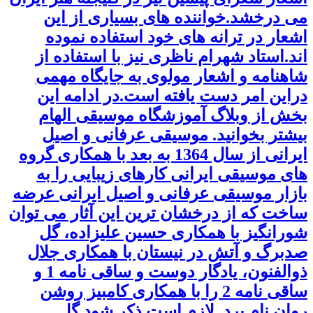
می درخشد.خواننده های بسیاری از این
اشعار در ترانه های خود استفاده نموده
اند.استاد شهرام ناظری نیز با استفاده از
شاهنامه و اشعار مولوی به جایگاه مهمی
دراین امر دست یافته است.در ادامه این
بخش از وبلاگ آموزشگاه موسیقی الهام
بیشتر بخوانید. موسیقی عرفانی و اصیل
ایرانی از سال 1364 به بعد با همکاری گروه
های موسیقی ایرانی کارهای زیبایی را به
بازار موسیقی عرفانی و اصیل ایرانی عرضه
ساخت که از درخشان ترین این آثار می توان
شورانگیز با همکاری حسین علیزاده، گل
صدبرگ و آتش در نیستان با همکاری جلال
ذوالفنون، یادگار دوست و ساقی نامه 1 و
ساقی نامه 2 را با همکاری کامبیز روشن
روان نام برد. لازم است ذکر شود گل