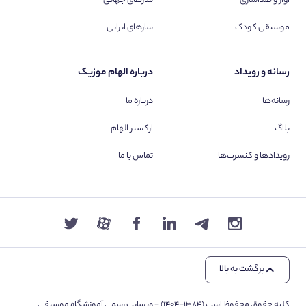
آواز و صداسازی
سازهای جهانی
موسیقی کودک
سازهای ایرانی
رسانه و رویداد
درباره الهام موزیک
رسانه‌ها
درباره ما
بلاگ
ارکستر الهام
رویدادها و کنسرت‌ها
تماس با ما
برگشت به بالا
کلیه حقوق محفوظ است (۱۳۸۴-۱۴۰۴) - وبسایت رسمی آموزشگاه موسیقی