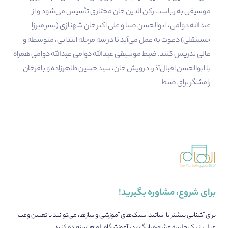
موسیقی به ریاست رکن الدین خان مختاری تأسیس می‌شود و از
عبدالله دوامی، ابوالحسن صبا و علی اکبر خان شهنازی (پسر میرزا
حسینقلی) دعوت به عمل می‌آید تا در سه مرحله ابتدایی، متوسطه و
عالی تدریس کنند. ضبط موسیقی عبدالله دوامی عبدالله دوامی همراه
با ابوالحسن اقبال‌آذر، درویش خان، سید حسین طاهرزاده و باقرخان
رامشگر برای ضبط
برای شروع، مشاوره بگیرید!
برای آشنایی بیشتر با اساتید، سبک‌های آموزشی و سازها، می‌توانید با تعیین وقت
قبلی از یک جلسه مشاوره رایگان در آموزشگاه الهام استفاده کنید.