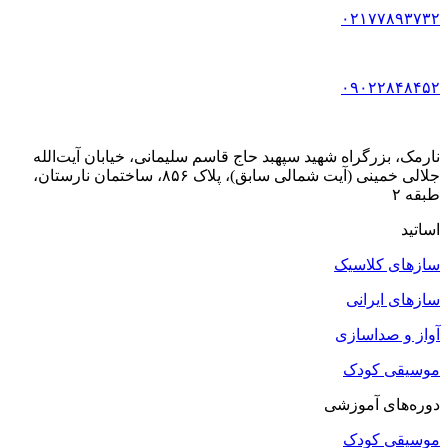
۰۲۱۷۷۸۹۳۷۳۲
۰۹۰۲۲۸۴۸۴۵۲
نارمک، بزرگراه شهید سپهبد حاج قاسم سلیمانی، خیابان آیت‌الله
جلالی خمینی (آیت شمالی سابق)، پلاک ۸۵۶، ساختمان نارستان،
طبقه ۲
اساتید
سازهای کلاسیک
سازهای ایرانی
آواز و صداسازی
موسیقی کودک
دوره‌های آموزشی
موسیقی کودک