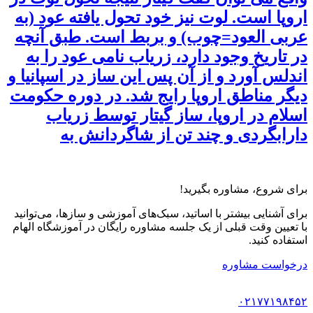
اروپا است. لوت نیز خود تحول یافته عود (به
عربی العود=چوب) و بربط است. طبق آنچه
در تاریخ وجود دارد، زریاب نامی عود را به
اندلس آورد و از آن پس این ساز در اسپانیا و
دیگر مناطق اروپا رایج شد. در دوره حکومت
اسلام در اروپا، ساز گيتار توسط زریاب
دارابگردی و چند تن از شاگردانش به
برای شروع، مشاوره بگیرید!
برای آشنایی بیشتر با اساتید، سبک‌های آموزشی و سازها، می‌توانید
با تعیین وقت قبلی از یک جلسه مشاوره رایگان در آموزشگاه الهام
استفاده کنید.
درخواست مشاوره
۰۲۱۷۷۱۹۸۴۵۲