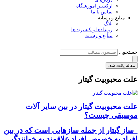
ارکستر آموزشگاه
تماس با ما
منابع و رسانه
بلاگ
رویدادها و کنسرت‌ها
منابع و رسانه
جستجو...
مقاله یافت شد.
علت محبوبیت گیتار
علت محبوبیت گیتار در بین سایر آلات
موسیقی چیست؟
ساز گیتار از جمله سازهایی است که در بین
افراد به خصوص افراد علاقمند به خوانندگی