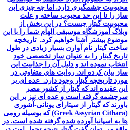
محبوبیت چشمگیری دارد. اما چه چیزی این
ساز را تا این حد محبوب ساخته و علت
محبوبیت گیتار چیست؟ در این بخش از
وبلاگ آموزشگاه موسیقی الهام شما را با این
موضوع بیشتر آشنا خواهیم کرد. تاریخچه
ساخت گیتار نام آوارن بسیار زیادی در طول
تاریخ گیتار را به عنوان ساز تخصصی خود
انتخاب نموده اند و دلیل آن را جذابیت این
ساز بیان کرده اند. روايت هاي متفاوتي در
مورد تاريخچه گيتار وجود دارد. عده ای بر
این عقیده اند که گیتار از کشور مصر
سرچشمه گرفته است و عده ای نیز بر این
باورند که گيتار از سیتارای یونانی-آشوری
(Greek Assyrian Cithara) که بوسیله رومی
ها به اسپانیا آورده شده گرفته شده است. در
واقع می توان گفت گیتار نتیجه تحول لوت در