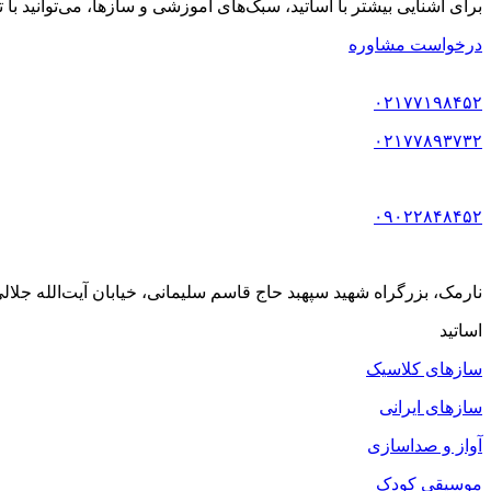
برای آشنایی بیشتر با اساتید، سبک‌های آموزشی و سازها، می‌توانید با
درخواست مشاوره
۰۲۱۷۷۱۹۸۴۵۲
۰۲۱۷۷۸۹۳۷۳۲
۰۹۰۲۲۸۴۸۴۵۲
نارمک، بزرگراه شهید سپهبد حاج قاسم سلیمانی، خیابان آیت‌الله جلالی خمینی (آیت شمالی
اساتید
سازهای کلاسیک
سازهای ایرانی
آواز و صداسازی
موسیقی کودک