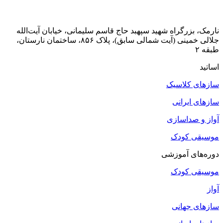
نارمک، بزرگراه شهید سپهبد حاج قاسم سلیمانی، خیابان آیت‌الله
جلالی خمینی (آیت شمالی سابق)، پلاک ۸۵۶، ساختمان نارستان،
طبقه ۲
اساتید
سازهای کلاسیک
سازهای ایرانی
آواز و صداسازی
موسیقی کودک
دوره‌های آموزشی
موسیقی کودک
آواز
سازهای جهانی