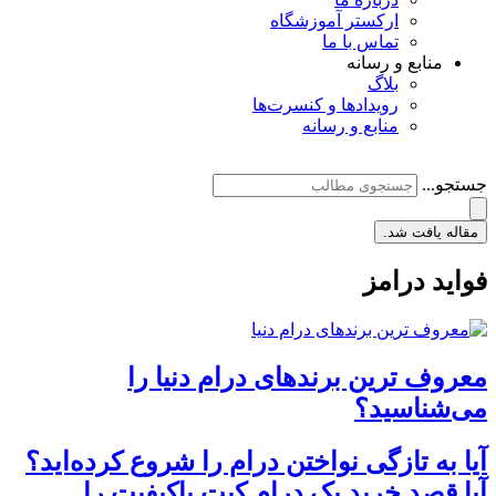
ارکستر آموزشگاه
تماس با ما
منابع و رسانه
بلاگ
رویدادها و کنسرت‌ها
منابع و رسانه
جستجو...
مقاله یافت شد.
فواید درامز
معروف ترین برندهای درام دنیا را
می‌شناسید؟
آیا به تازگی نواختن درام را شروع کرده‌اید؟
آیا قصد خرید یک درام کیت باکیفیت را