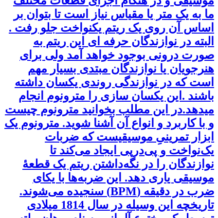
موسیقی و در هنگام اجرای قطعات مختلف
ما به یک متر یا مقیاس نیاز است تا بتوان بر
اساس آن روی یک ریتم یکنواخت جلو رفت .
البته در نوازندگان حرفه ای این ریتم به
صورت درونی بوجود خواهد آمد ولی برای
هنرجویان یا نوازندگان مبتدی بسیار مهم
است که در نوازندگی روندی یکسان داشته
باشند .این یکسان سازی را مترونوم انجام
میدهد.در این مطلب بخوانید مترونوم چیست
و با کاربرد و انواع آن آشنا شوید. مترونوم یک
ابزار تمرینیِ موسیقیست که ضربات
یک‌نواخت و پی‌درپی ایجاد می‌کند تا
نوازندگان را در نگه‌داشتن ریتم یک قطعهٔ
موسیقی یاری دهد. این ضربه‌ها با یکای
ضرب در دقیقه (BPM) سنجیده می‌شوند.
تاریخچه این وسیله در سال 1814 میلادی