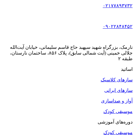
۰۲۱۷۷۸۹۳۷۳۲
۰۹۰۲۲۸۴۸۴۵۲
نارمک، بزرگراه شهید سپهبد حاج قاسم سلیمانی، خیابان آیت‌الله
جلالی خمینی (آیت شمالی سابق)، پلاک ۸۵۶، ساختمان نارستان،
طبقه ۲
اساتید
سازهای کلاسیک
سازهای ایرانی
آواز و صداسازی
موسیقی کودک
دوره‌های آموزشی
موسیقی کودک