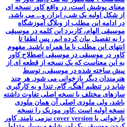
معنای پوشش است، در واقع کاور نسخه ای
از شکل اولیه یک شی، ابزار، و... می باشد.
در ادامه این مطلب از وبلاگ آموزشگاه
موسیقی الهام، کاربرد این کلمه در موسیقی
را به تفصیل بیان کرده ایم، پس لطفا تا
انتهای این مطلب با ما همراه باشید. مفهوم
کاور در موسیقی در موسیقی اصطلاح کاور
به این معناست که یک نسخه از قطعه ای از
پیش ساخته شده در موسیقی، توسط
هنرمندان دیگر بازخوانی می شود. هر چند
شاید در تنظیم آهنگ، گام، تندا و به کارگیری
سازهای مختلف با نسخه اصلی تفاوت داشته
باشد، ولی ملودی اصلی آن همان ملودی
نسخه اولیه است .کاور موزیک را نسخه
بازخوانی یا cover version نیزمی نامند. کاور
کردن موسیقی یک امر شایع و بسیار متداول