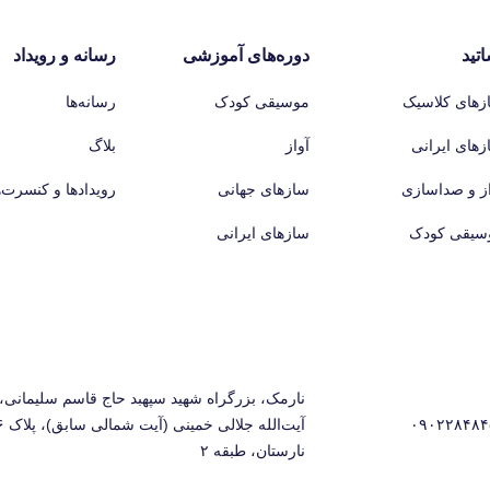
اتید
دوره‌های آموزشی
رسانه و رویداد
زهای کلاسیک
موسیقی کودک
رسانه‌ها
زهای ایرانی
آواز
بلاگ
از و صداسازی
سازهای جهانی
رویدادها و کنسرت‌ه
سیقی کودک
سازهای ایرانی
نارمک، بزرگراه شهید سپهبد حاج قاسم سلیمانی، 
۰۹۰۲۲۸۴۸۴
نارستان، طبقه ۲