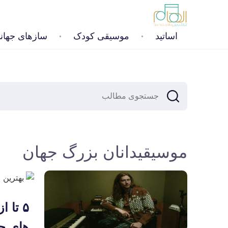
اساتید
موسیقی کودک
سازهای جهان
موسیقیدانان بزرگ جهان
۵ تا 
های ح