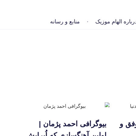
رباره الهام موزیک
منابع و رسانه
وفق و
بیوگرافی احمد پژمان |
اولین آهنگسازی که اُپرایش