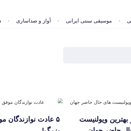
ی
موسیقی سنتی ایرانی
آواز و صداسازی
د
از بهترین ویولنیست
۵ عادت نوازندگان م
ال حاضر جهان
بزرگ!