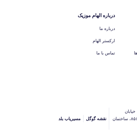
درباره الهام موزیک
درباره ما
ارکستر الهام
ا
تماس با ما
خیابان
آیت‌الله جلالی خمینی (آیت شمالی سابق)، پلاک ۸۵۶، ساختمان
نقشه گوگل
مسیریاب بلد