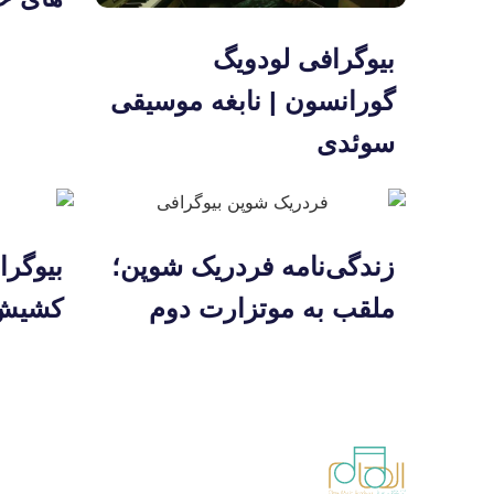
بیوگرافی لودویگ
گورانسون | نابغه موسیقی
سوئدی
زندگی‌نامه فردریک شوپن؛
بیوگرا
ملقب به موتزارت دوم
کشیش 