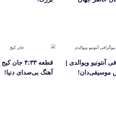
فی آنتونیو ویوالدی |
قطعه ۴:۳۳ جان ک
موسیقی‌دان!
آهنگ بی‌صدای دنیا!