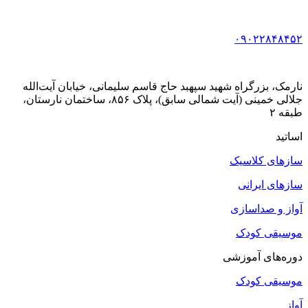
۰۹۰۲۲۸۴۸۴۵۲
نارمک، بزرگراه شهید سپهبد حاج قاسم سلیمانی، خیابان آیت‌الله
جلالی خمینی (آیت شمالی سابق)، پلاک ۸۵۶، ساختمان نارستان،
طبقه ۲
اساتید
سازهای کلاسیک
سازهای ایرانی
آواز و صداسازی
موسیقی کودک
دوره‌های آموزشی
موسیقی کودک
آواز