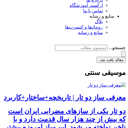
ارکستر آموزشگاه
تماس با ما
منابع و رسانه
بلاگ
رویدادها و کنسرت‌ها
منابع و رسانه
جستجو...
مقاله یافت شد.
موسیقی سنتی
معرفی ساز دو تار | تاریخچه+ساختار+کاربرد
دو تار یکی از سازهای مضرابی ایران است
که بیش از چند هزار سال قدمت دارد و با
ناخن نواخته می‌شود. این ساز امروزه بیشتر