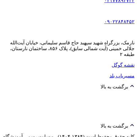
۰۲۱۷۷۸۹۳۷۳۲
۰۹۰۲۲۸۴۸۴۵۲
نارمک، بزرگراه شهید سپهبد حاج قاسم سلیمانی، خیابان آیت‌الله
جلالی خمینی (آیت شمالی سابق)، پلاک ۸۵۶، ساختمان نارستان،
طبقه ۲
نقشه گوگل
مسیریاب بلد
برگشت به بالا
برگشت به بالا
کلیه حقوق محفوظ است (۱۳۸۴-۱۴۰۴) - وبسایت رسمی آموزشگاه