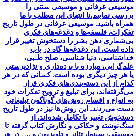
موسیقی عرفانی و موسیقی سنتی را
بررسی نماییم.تا انتهای این مطلب با ما
همراه باشید. موسیقی عرفانی در طول تاریخ
تفکرات، فلسفه‌ها و دغدغه‌های فکری
بی‌شماری ذهن بشر را دستخوش تغییر قرار
داده است. این دغدغه‌ها گاه در باب
خداشناسی، دنیا شناسی، صلح طلبی،
علم‌گرایی، مبارزه با برده‌داری و نژادپرستی
یا هر چیز دیگری بوده است. کسانی که در هر
کدام از این دسته‌بندی‌های فکری قرار
می‌گرفته‌اند، برای تبلیغ و ترویج تفکرات خود
به انواع و اقسام روش‌های گوناگون تبلیغاتی
دست می‌زدند. این روش‌ها نیز در طول تاریخ
دستخوش تغییر یا تکامل شده‌اند. از
سنگ‌نوشته و حکاکی و نگارش کتاب گرفته تا
موسیقی، سینما، تئاتر و تلویزیون و ... . در هر