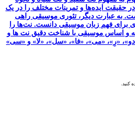
 حقیقت ایده‌ها و تمرینات مختلف را در یک
اشت. به عبارت دیگر، تئوری موسیقی راهی
ی برای فهم زبان موسیقی دانست. نت‌ها را
یه و اساس موسیقی با شناخت دقیق نت ها و
دو»، «رِ»، «می»، «فا»، «سل»، «لا» و «سی»
 کنید.