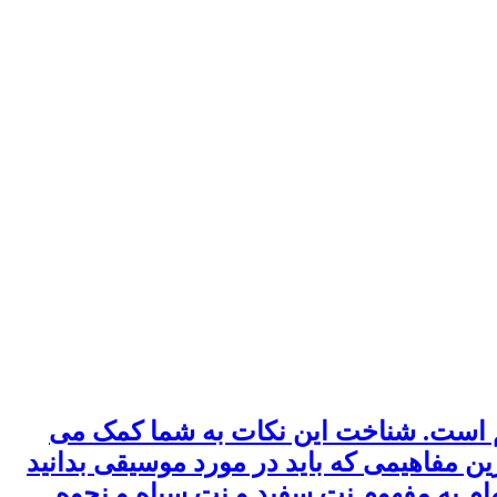
م است. شناخت این نکات به شما کمک می
رین مفاهیمی که باید در مورد موسیقی بدانید
ام به مفهوم نت سفید و نت سیاه و نحوه