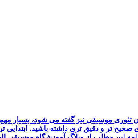
تئوری موسیقی نیز گفته می شود، بسیار مه
ای صحیح تر و دقیق تری داشته باشید. ابتدایی ت
مه این مطلب از وبلاگ آموزشگاه موسیقی اله