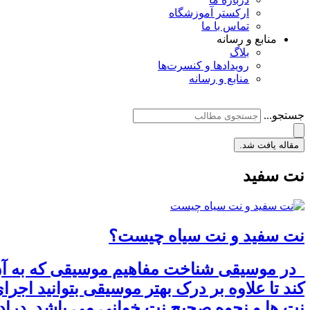
ارکستر آموزشگاه
تماس با ما
منابع و رسانه
بلاگ
رویدادها و کنسرت‌ها
منابع و رسانه
جستجو...
مقاله یافت شد.
نت سفید
نت سفید و نت سیاه چیست؟
در موسیقی شناخت مفاهیم موسیقی که به آن 
کند تا علاوه بر درک بهتر موسیقی بتوانید اجر
نت ها و نحوه صحیح نت خوانی می باشد. درادا