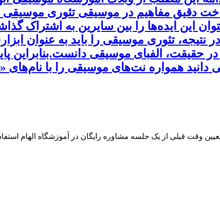
ناخت دقیق مفاهیم در موسیقی تئوری موسیقی در
توان این ایده‌ها را بین سایرین به اشتراک گذ
نتیجه، تئوری موسیقی را باید به عنوان ابزار
در حقیقت، الفبای موسیقی دانست.بنابراین پا
 دانید همواره نت‌های موسیقی را با نام‌های «
 تعیین وقت قبلی از یک جلسه مشاوره رایگان در آموزشگاه الهام استفاده