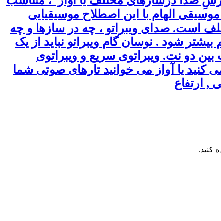
لرزشِ صدا درسازهای مختلف یا آواز ، متناسب
 موسیقی الهام با این اصطلاح موسیقیایی
لف است. صدای ویبراتو ، چه در سازها و چه
یشتر شود . نوسان گام ویبراتو نباید از یک
 بین دو نت. ویبراتوی سریع و ویبراتوی
کنید یا آواز می خوانید تارهای صوتی شما
, ارتفاع
 کنید.