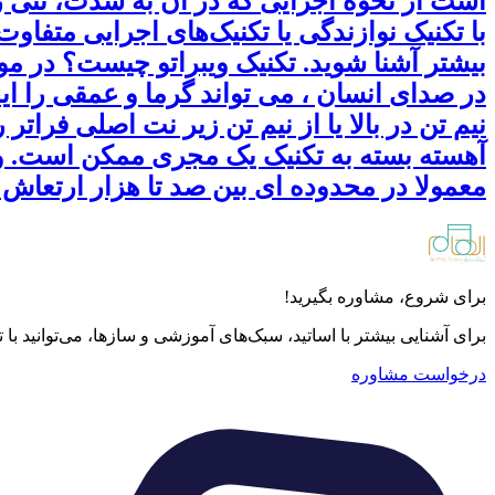
است از نحوهٔ اجرایی که در آن به شدت، نتی ر
با تکنیک نوازندگی یا تکنیک‌های اجرایی متفا
بیشتر آشنا شوید. تکنیک ویبراتو چیست؟ در م
در صدای انسان ، می تواند گرما و عمقی را ایج
نیم تن در بالا یا از نیم تن زیر نت اصلی فرات
آهسته بسته به تکنیک یک مجری ممکن است. ویب
معمولا در محدوده ای بین صد تا هزار ارتعاش 
برای شروع، مشاوره بگیرید!
برای آشنایی بیشتر با اساتید، سبک‌های آموزشی و سازها، می‌توانید با
درخواست مشاوره