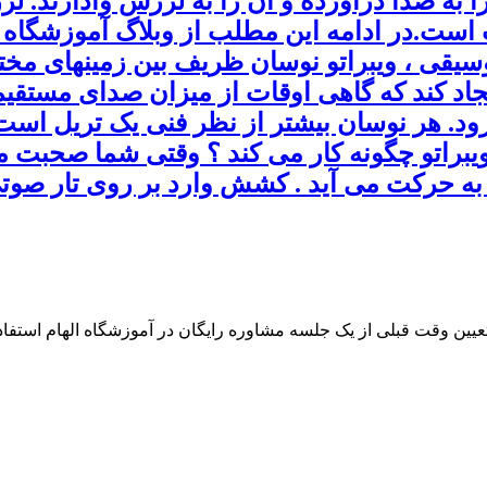
ا به صدا درآورده و آن را به لرزش وادارند. 
وت است.در ادامه این مطلب از وبلاگ آموزشگاه
وسیقی ، ویبراتو نوسان ظریف بین زمینهای مخت
اد کند که گاهی اوقات از میزان صدای مستقیم ب
ر رود. هر نوسان بیشتر از نظر فنی یک تریل است
راتو چگونه کار می کند ؟ وقتی شما صحبت می 
به حرکت می آید . کشش وارد بر روی تار صوتی 
 تعیین وقت قبلی از یک جلسه مشاوره رایگان در آموزشگاه الهام استفاده