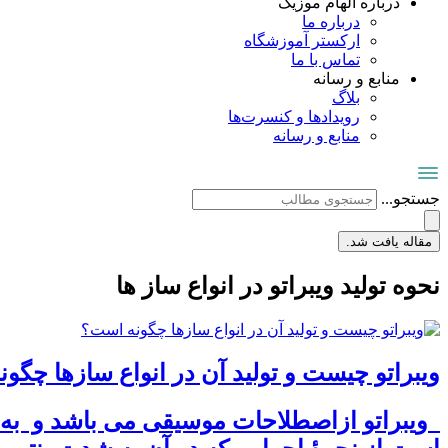
درباره الهام موزیک
درباره ما
ارکستر آموزشگاه
تماس با ما
منابع و رسانه
بلاگ
رویدادها و کنسرت‌ها
منابع و رسانه
جستجو...
مقاله یافت شد.
نحوه تولید ویبراتو در انواع ساز ها
ویبراتو چیست و تولید آن در انواع سازها چگو
ویبراتو ازاصطلاحات موسیقی می باشد و به معن