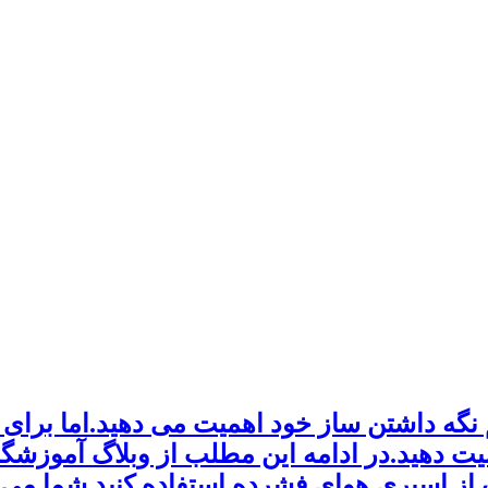
 نگه داشتن ساز خود اهمیت می دهید.اما برای 
میت دهید.در ادامه این مطلب از وبلاگ آموزشگا
ک از اسپری هوای فشرده استفاده کنید شما می ت