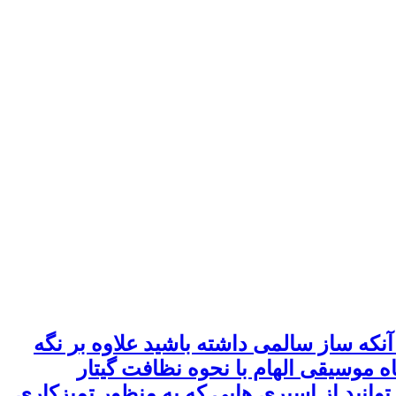
آنکه ساز سالمی داشته باشید علاوه بر نگه
ه موسیقی الهام با نحوه نظافت گیتار
وانید از اسپری هایی که به منظور تمیزکاری