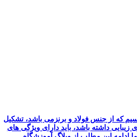
تار به عنوان یک ساز ایرانی، از سازهای زهی و مضرابی به شمار می آید. این ساز، از ۴ سیم که از جنس فولاد و برنزمی باشد، تشکیل
ی زیبایی داشته باشد، باید دارای ویژگی های
ا ادامه این مطلب از وبلاگ آموزشگاه