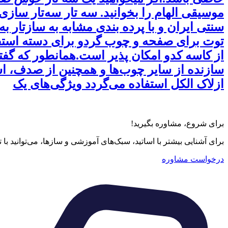
موسیقی الهام را بخوانید. سه تار سه‌تار ساز
سنتی ایران و با پرده بندی مشابه به سازتار 
توت برای صفحه و چوب گردو برای دسته استف
از کاسه کدو امکان پذیر است.همانطور که گفته 
سازنده از سایر چوب‌ها و همچنین از صدف، اس
ازلاک الکل استفاده می‌گردد ویژگی‌های یک
برای شروع، مشاوره بگیرید!
برای آشنایی بیشتر با اساتید، سبک‌های آموزشی و سازها، می‌توانید با
درخواست مشاوره