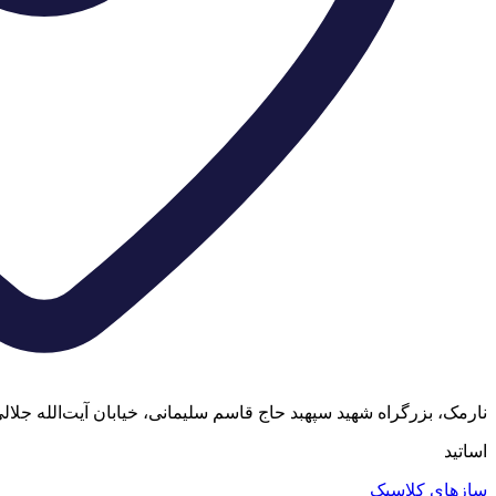
نارمک، بزرگراه شهید سپهبد حاج قاسم سلیمانی، خیابان آیت‌الله جلالی خمینی (آیت شمالی
اساتید
سازهای کلاسیک