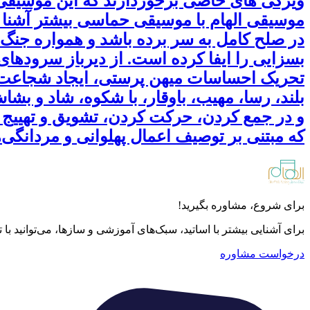
ویژگی های خاصی برخوردارند که این موسیقی 
موسیقی الهام با موسیقی حماسی بیشتر آشنا 
در صلح کامل به سر برده باشد و همواره جنگ ج
بسزایی را ایفا کرده است. از دیرباز سرودها
تحریک احساسات میهن پرستی، ایجاد شجاعت 
بلند، رسا، مهیب، باوقار، با شکوه، شاد و بش
و در جمع کردن، حرکت کردن، تشویق و تهییج
که مبتنی بر توصیف اعمال پهلوانی و مردانگی‌
برای شروع، مشاوره بگیرید!
برای آشنایی بیشتر با اساتید، سبک‌های آموزشی و سازها، می‌توانید با
درخواست مشاوره