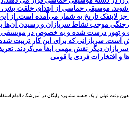
را در دسته موسیقی حماسی قرار می دهند.در 
شوید. موسیقی حماسی از ابتدای خلقت بشر، د
ز لاینفک تاریخ به شمار می‌آمده است. از این
ی جنگی موجب نشاط سربازان و رسیدن آن‌ها به
و تهور درست شده و به خصوص در مویسقی نظ
اش است. سربازانی که برای این کار تربیت شده 
 سربازان دیگر نقش مهمی ایفا می‌کردند. ت
ها و افتخارات فردی یا قومی
 تعیین وقت قبلی از یک جلسه مشاوره رایگان در آموزشگاه الهام استفاده