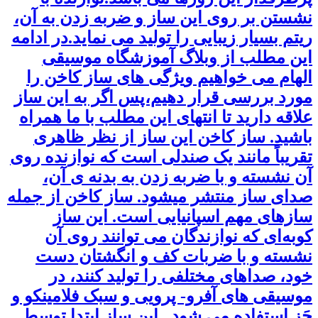
نشستن بر روی این ساز و ضربه زدن به آن،
ریتم بسیار زیبایی را تولید می نماید.در ادامه
این مطلب از وبلاگ آموزشگاه موسیقی
الهام می خواهیم ویژگی های ساز کاخن را
مورد بررسی قرار دهیم،پس اگر به این ساز
علاقه دارید تا انتهای این مطلب با ما همراه
باشید. ساز کاخن این ساز از نظر ظاهری
تقریباً مانند یک صندلی است که نوازنده روی
آن نشسته و با ضربه زدن به بدنه ی آن،
صدای ساز منتشر میشود. ساز کاخن از جمله
سازهای مهم اسپانیایی است. این ساز
کوبه‌ای که نوا‌زندگان می توانند روی آن
نشسته و با ضربات کف و انگشتان دست
خود، صداهای مختلفی را تولید کنند، در
موسیقی های آفرو- پرویی و سبک فلامینکو و
جَز استفاده می شود. این ساز ابتدا توسط