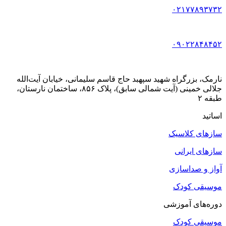
۰۲۱۷۷۸۹۳۷۳۲
۰۹۰۲۲۸۴۸۴۵۲
نارمک، بزرگراه شهید سپهبد حاج قاسم سلیمانی، خیابان آیت‌الله
جلالی خمینی (آیت شمالی سابق)، پلاک ۸۵۶، ساختمان نارستان،
طبقه ۲
اساتید
سازهای کلاسیک
سازهای ایرانی
آواز و صداسازی
موسیقی کودک
دوره‌های آموزشی
موسیقی کودک